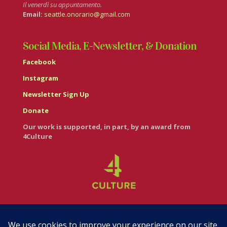
Il venerdì su appuntamento.
Email:
seattle.onorario@gmail.com
Social Media, E-Newsletter, & Donation
Facebook
Instagram
Newsletter Sign Up
Donate
Our work is supported, in part, by an award from
4Culture
© Casa Italiana – Italian Cultural Center 2026